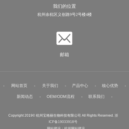
我们的位置
杭州余杭区义创路9号2号楼4楼
邮箱
-
网站首页
-
关于我们
-
产品中心
-
核心优势
-
新闻动态
-
OEM/ODM流程
-
联系我们
-
Copyright 2019© 杭州宝格丽生物科技有限公司 All Rights Reserved.
浙
ICP备19033918号
网站建设
：
杭州网站建设