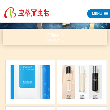
MENU
产品中心
PRODUCTS