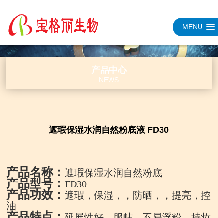
MENU
产品中心
NEWS
遮瑕保湿水润自然粉底液 FD30
产品名称：
遮瑕保湿水润自然粉底
产品型号：
FD30
产品功效：
遮瑕，保湿，，防晒，，提亮，控
油
产品特点：
延展性好，服帖，不易浮粉，持妆