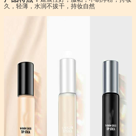
久，轻薄，水润不拔干，持妆自然