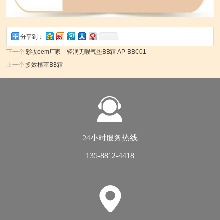
分享到：
下一个:
彩妆oem厂家---轻润无暇气垫BB霜 AP-BBC01
上一个:
多效植萃BB霜
24小时服务热线
135-8812-4418