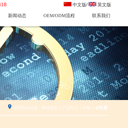
18
中文版
/
英文版
新闻动态
OEM/ODM流程
联系我们
您现在的位置：
网站首页
>
产品中心
>
护肤
>
水乳霜