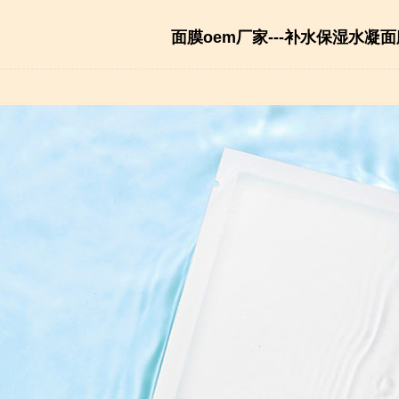
面膜oem厂家---补水保湿水凝面膜