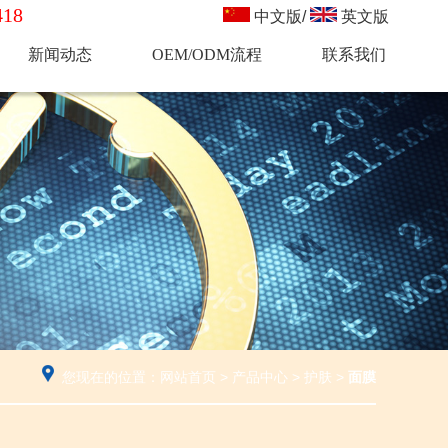
18
中文版
/
英文版
新闻动态
OEM/ODM流程
联系我们
您现在的位置：
网站首页
>
产品中心
>
护肤
>
面膜