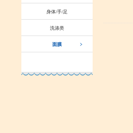
身体/手/足
洗涤类
面膜