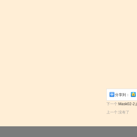
分享到：
下一个:
Mask02-2.
上一个:
没有了