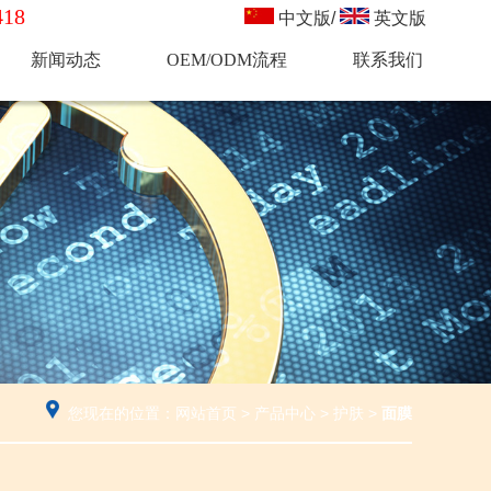
18
中文版
/
英文版
新闻动态
OEM/ODM流程
联系我们
您现在的位置：
网站首页
>
产品中心
>
护肤
>
面膜