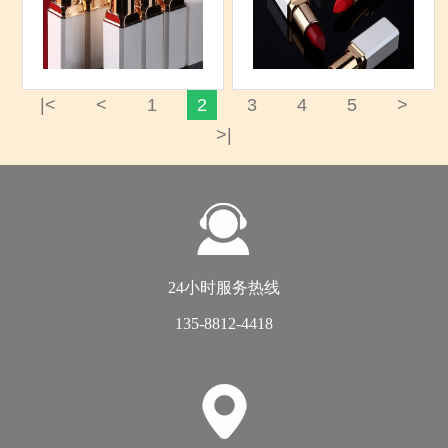
|<
<
1
2
3
4
5
>
>|
24小时服务热线
135-8812-4418