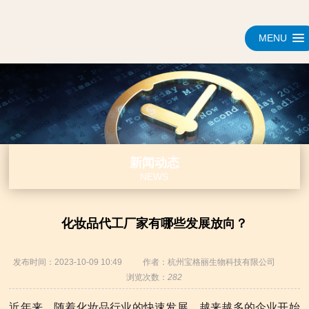
MENU
新闻动态
NEWS
化妆品代工厂家有哪些发展放向？
发布时间：2023-10-09 10:49
作者：杭州宝格丽生物科技有限公司
浏览次数：
282
近年来，随着化妆品行业的快速发展，越来越多的企业开始