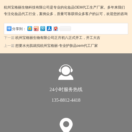
杭州宝格丽生物科技有限公司是专业的化妆品OEM代工生产厂家。多年来我们
专注化妆品代工行业，案例众多，质量可靠获得众多客户的认可，欢迎您的咨询
分享到：
下一篇:
杭州宝格丽生物有限公司正月初八正式开工，开工大吉
上一篇:
想要水光肌就找杭州宝格丽-专业护肤品oem代工厂家
24小时服务热线
135-8812-4418