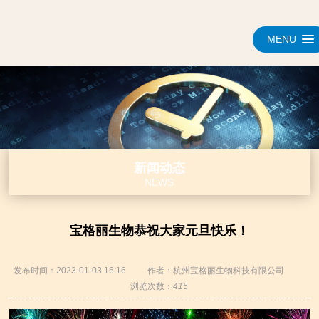
MENU
新闻动态
NEWS
宝格丽生物恭祝大家元旦快乐！
发布时间：2023-01-03 16:16
作者：杭州宝格丽生物科技有限公司
浏览次数：
415