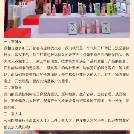
一．重研发
我相信很多加工厂都会有这样的想法：我们就只是一个代加工厂而已，没必要搞
研发。其实不然，加工厂要想长远持久的走下去，必须要有自己的研发团队。因
为求人不如求己，一家公司的研发、技术能力能决定产品的质量，产品的创新；
而且能够精准的定位客户，满足客户的各种要求；能够更好的服务客户，解决问
题。而我们就是有自己的研发团队，每年都会花费巨大的人力、财力、物力在研
发上，开发新品，更好的满足客户的需求。
二．重质量
我们的品质控制标准贯穿配方测试、原料检测、生产管制、过程管理、成品检
验、安全储存六大环节。配备齐全的检测设备与资深检验工程师，专业检测，层
层把关。
三．重人才
公司以培养行业高素质人才为己任，敬人才，也注重人才的培养。欢迎有兴趣的
朋友加入我们哦!