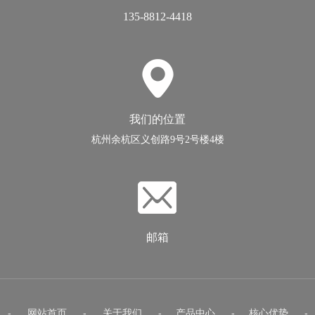
135-8812-4418
我们的位置
杭州余杭区义创路9号2号楼4楼
邮箱
-
网站首页
-
关于我们
-
产品中心
-
核心优势
-