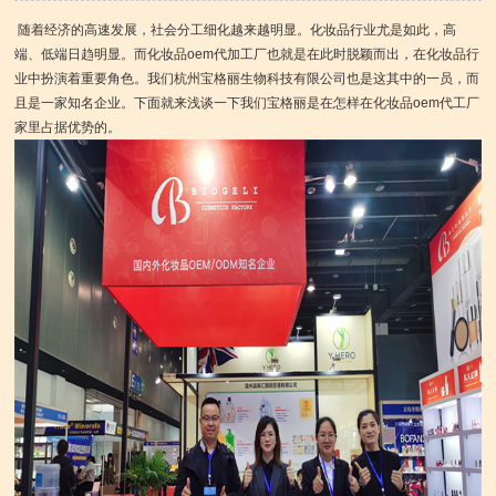
随着经济的高速发展，社会分工细化越来越明显。化妆品行业尤是如此，高
端、低端日趋明显。而化妆品oem代加工厂也就是在此时脱颖而出，在化妆品行
业中扮演着重要角色。我们杭州宝格丽生物科技有限公司也是这其中的一员，而
且是一家知名企业。下面就来浅谈一下我们宝格丽是在怎样在化妆品oem代工厂
家里占据优势的。