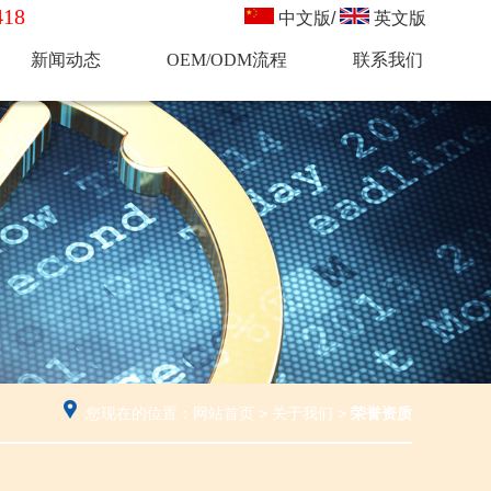
18
中文版
/
英文版
新闻动态
OEM/ODM流程
联系我们
您现在的位置：
网站首页
>
关于我们
>
荣誉资质