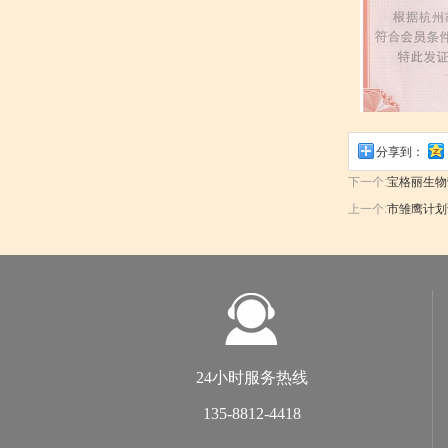
分享到：
下一个:
宝格丽生物
上一个:
市雏鹰计划
24小时服务热线
135-8812-4418