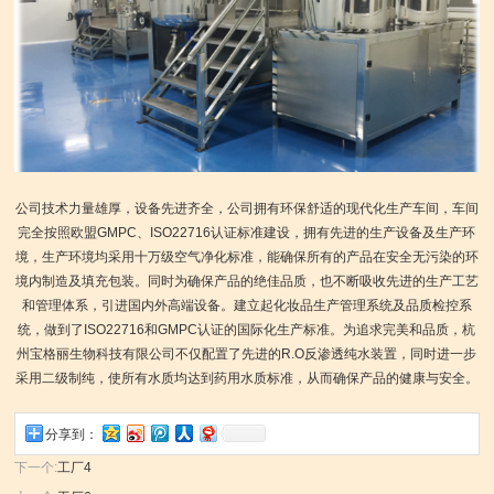
公司技术力量雄厚，设备先进齐全，公司拥有环保舒适的现代化生产车间，车间
完全按照欧盟GMPC、ISO22716认证标准建设，拥有先进的生产设备及生产环
境，生产环境均采用十万级空气净化标准，能确保所有的产品在安全无污染的环
境内制造及填充包装。同时为确保产品的绝佳品质，也不断吸收先进的生产工艺
和管理体系，引进国内外高端设备。建立起化妆品生产管理系统及品质检控系
统，做到了ISO22716和GMPC认证的国际化生产标准。为追求完美和品质，杭
州宝格丽生物科技有限公司不仅配置了先进的R.O反渗透纯水装置，同时进一步
采用二级制纯，使所有水质均达到药用水质标准，从而确保产品的健康与安全。
分享到：
下一个:
工厂4